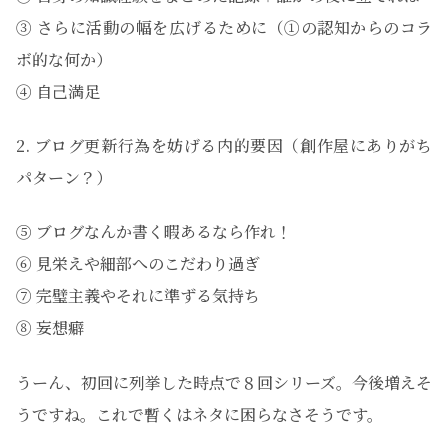
③ さらに活動の幅を広げるために（①の認知からのコラ
ボ的な何か）
④ 自己満足
2. ブログ更新行為を妨げる内的要因（創作屋にありがち
パターン？）
⑤ ブログなんか書く暇あるなら作れ！
⑥ 見栄えや細部へのこだわり過ぎ
⑦ 完璧主義やそれに準ずる気持ち
⑧ 妄想癖
うーん、初回に列挙した時点で８回シリーズ。今後増えそ
うですね。これで暫くはネタに困らなさそうです。