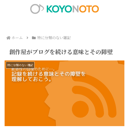
ホーム
特に分類のない雑記
創作屋がブログを続ける意味とその障壁
特に分類のない雑記