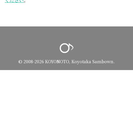
ください
。
© 2008-2026 KOYONOTO, Koyotaka Sambown.