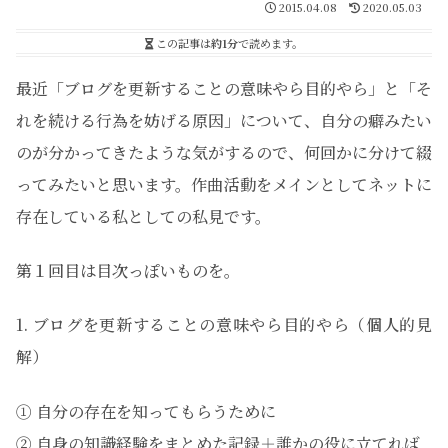
2015.04.08
2020.05.03
この記事は
約1分
で読めます。
最近「ブログを更新することの意味やら目的やら」と「そ
れを続ける行為を妨げる原因」について、自分の癖みたい
のが分かってきたような気がするので、何回かに分けて綴
ってみたいと思います。作曲活動をメインとしてネットに
存在している私としての私見です。
第１回目は目次っぽいものを。
1. ブログを更新することの意味やら目的やら（個人的見
解）
① 自分の存在を知ってもらうために
② 自身の知識経験をまとめた記録＋誰かの役に立てれば