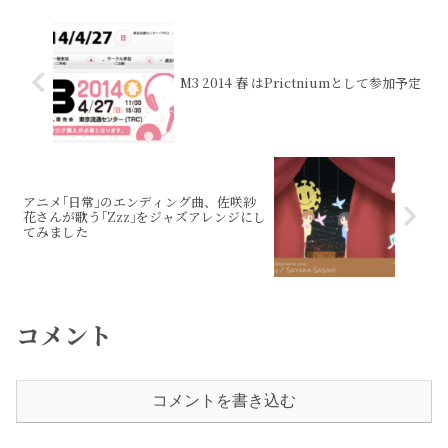
M3 2014 春 はPrictniumとして参加予定
アニメ｢日常｣のエンディング曲、佐咲紗
花さんが歌う｢Zzz｣をジャズアレンジにし
てみました
コメント
コメントを書き込む