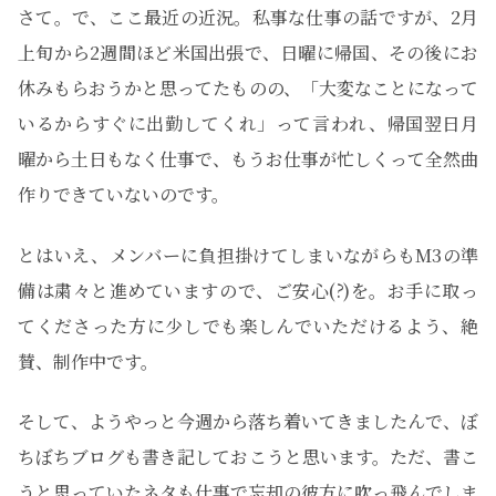
さて。で、ここ最近の近況。私事な仕事の話ですが、2月
上旬から2週間ほど米国出張で、日曜に帰国、その後にお
休みもらおうかと思ってたものの、「大変なことになって
いるからすぐに出勤してくれ」って言われ、帰国翌日月
曜から土日もなく仕事で、もうお仕事が忙しくって全然曲
作りできていないのです。
とはいえ、メンバーに負担掛けてしまいながらもM3の準
備は粛々と進めていますので、ご安心(?)を。お手に取っ
てくださった方に少しでも楽しんでいただけるよう、絶
賛、制作中です。
そして、ようやっと今週から落ち着いてきましたんで、ぼ
ちぼちブログも書き記しておこうと思います。ただ、書こ
うと思っていたネタも仕事で忘却の彼方に吹っ飛んでしま