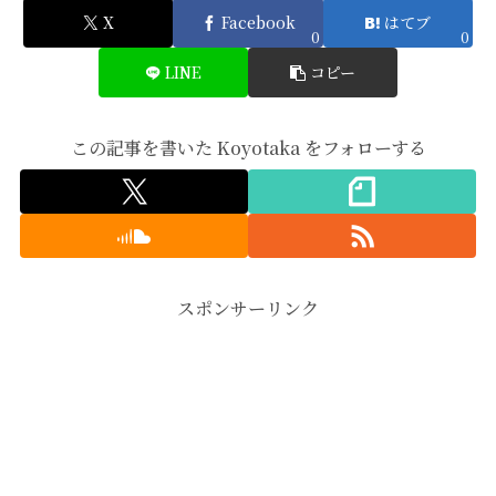
X
Facebook
はてブ
0
0
LINE
コピー
この記事を書いた Koyotaka をフォローする
スポンサーリンク