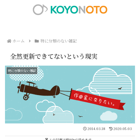
ホーム
特に分類のない雑記
全然更新できてないという現実
特に分類のない雑記
2014.03.18
2020.05.03
この記事は
約1分
で読めます。