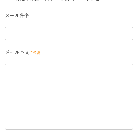
メール件名
メール本文
*必須