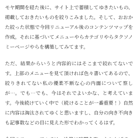
モヤ期間を経た後に、サイト上で蓄積してゆきたいもの、
掲載しておきたいものを絞りこみました。そして、おおか
た絞った状態で今回リニューアル後のコンテンツマップを
作成。それに基づいてメニューやらカテゴリやらタクソノ
ミーページやらを構築してみてます。
ただ、結果からいうと内容的にはそこまで絞れてないで
す。上部のメニューを見て頂ければ色々書いてあるので、
絞りきれてない私の優柔不断な心の内面について察し
が…。でも…でも、今はそれでよいかな、と考えていま
す。今後続けていく中で（続けることが一番重要！）自然
に内容は淘汰されてゆくと思いますし、自分の向き不向き
も記事数などの目に見えた形でわかってくるはず。