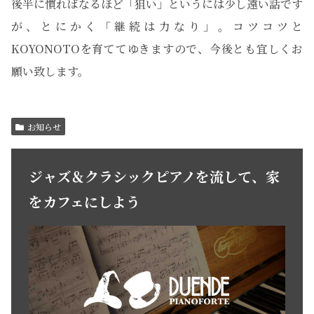
後半に慣ればなるほど「狙い」というには少し遠い話です
が、とにかく「継続は力なり」。コツコツと
KOYONOTOを育ててゆきますので、今後とも宜しくお
願い致します。
お知らせ
ジャズ＆クラシックピアノを流して、家
をカフェにしよう