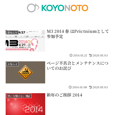
M3 2014 春 はPrictniumとして
お知らせ
参加予定
2014.01.21
2020.05.03
ページ不具合とメンテナンスにつ
お知らせ
いてのお詫び
2014.01.08
2020.05.03
新年のご挨拶 2014
特に分類のない雑記